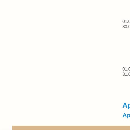
01.
30.
01.
31.
Ар
Ар