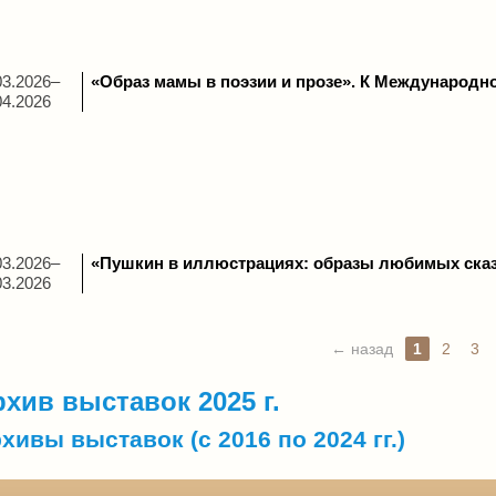
03.2026–
«Образ мамы в поэзии и прозе». К Международ
04.2026
03.2026–
«Пушкин в иллюстрациях: образы любимых ска
03.2026
← назад
1
2
3
хив выставок 2025 г.
хивы выставок (
с 2016 по 2024 гг.
)