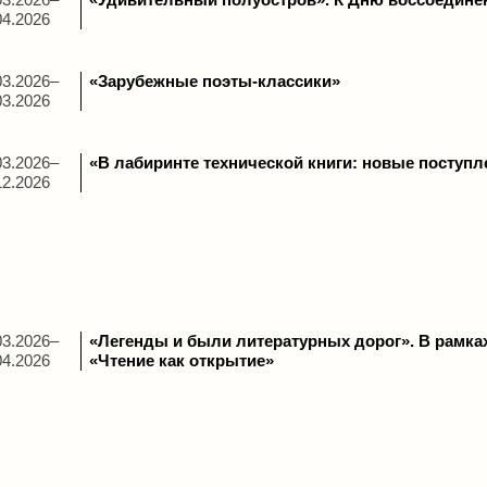
04.2026
03.2026–
«Зарубежные поэты-классики»
03.2026
03.2026–
«В лабиринте технической книги: новые поступ
12.2026
03.2026–
«Легенды и были литературных дорог». В рамка
04.2026
«Чтение как открытие»