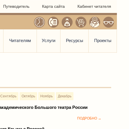
Путеводитель
Карта сайта
Кабинет читателя
Читателям
Услуги
Ресурсы
Проекты
Сентябрь
Октябрь
Ноябрь
Декабрь
 академического Большого театра России
ПОДРОБНО →
ния Крыма с Россией