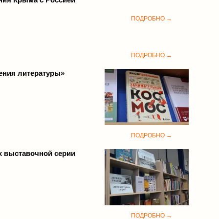
ПОДРОБНО →
ПОДРОБНО →
ления литературы»
ПОДРОБНО →
х выставочной серии
ПОДРОБНО →