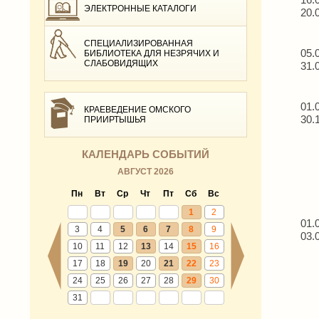
ЭЛЕКТРОННЫЕ КАТАЛОГИ
20.
СПЕЦИАЛИЗИРОВАННАЯ
05.
БИБЛИОТЕКА ДЛЯ НЕЗРЯЧИХ И
СЛАБОВИДЯЩИХ
31.
01.
КРАЕВЕДЕНИЕ ОМСКОГО
30.
ПРИИРТЫШЬЯ
КАЛЕНДАРЬ СОБЫТИЙ
АВГУСТ 2026
Пн
Вт
Ср
Чт
Пт
Сб
Вс
1
2
01.
3
4
5
6
7
8
9
03.
10
11
12
13
14
15
16
17
18
19
20
21
22
23
24
25
26
27
28
29
30
31