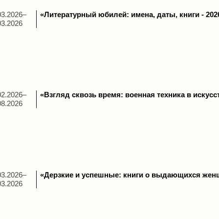
03.2026–
«Литературный юбилей: имена, даты, книги - 202
03.2026
02.2026–
«Взгляд сквозь время: военная техника в искусс
08.2026
03.2026–
«Дерзкие и успешные: книги о выдающихся жен
03.2026