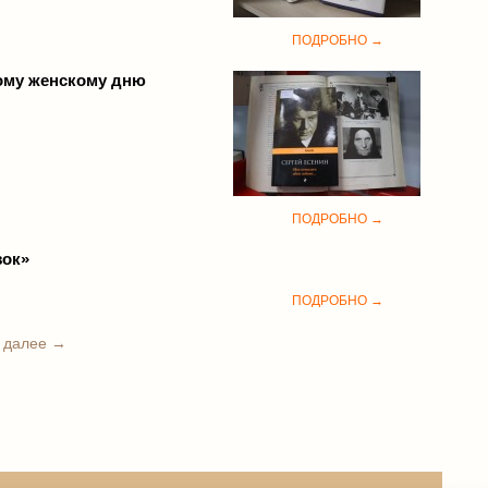
ПОДРОБНО →
ному женскому дню
ПОДРОБНО →
зок»
ПОДРОБНО →
далее →