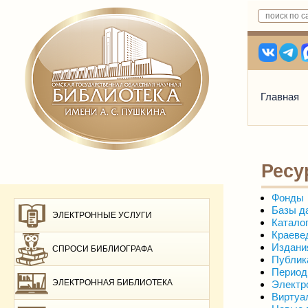
Главная
Ресу
Фонды
Базы д
ЭЛЕКТРОННЫЕ УСЛУГИ
Каталог
Краеве
Издани
СПРОСИ БИБЛИОГРАФА
Публик
Период
ЭЛЕКТРОННАЯ БИБЛИОТЕКА
Электр
Виртуа