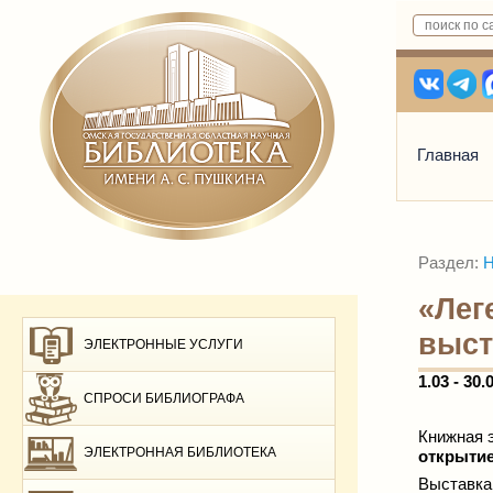
Главная
Раздел:
Н
«Лег
выст
ЭЛЕКТРОННЫЕ УСЛУГИ
1.03
- 30
.
СПРОСИ БИБЛИОГРАФА
Книжная 
ЭЛЕКТРОННАЯ БИБЛИОТЕКА
открыти
Выставка