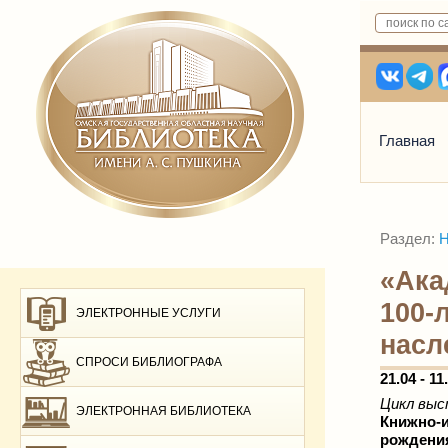
Главная
Раздел:
Н
«Ака
100-
ЭЛЕКТРОННЫЕ УСЛУГИ
насл
СПРОСИ БИБЛИОГРАФА
21.04 - 11
Цикл выс
ЭЛЕКТРОННАЯ БИБЛИОТЕКА
Книжно-и
рождени