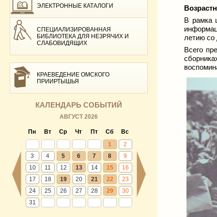
ЭЛЕКТРОННЫЕ КАТАЛОГИ
Возрастн
В рамка 
информац
СПЕЦИАЛИЗИРОВАННАЯ
БИБЛИОТЕКА ДЛЯ НЕЗРЯЧИХ И
летию со
СЛАБОВИДЯЩИХ
Всего пр
сборника
воспомин
КРАЕВЕДЕНИЕ ОМСКОГО
ПРИИРТЫШЬЯ
КАЛЕНДАРЬ СОБЫТИЙ
АВГУСТ 2026
Пн
Вт
Ср
Чт
Пт
Сб
Вс
1
2
3
4
5
6
7
8
9
10
11
12
13
14
15
16
17
18
19
20
21
22
23
24
25
26
27
28
29
30
31