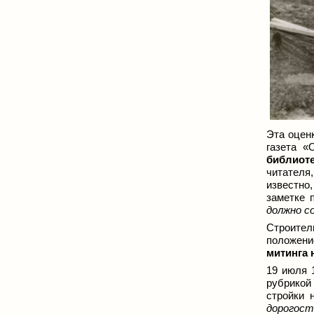
Эта оцен
газета «
библиот
читателя
известно,
заметке 
должно с
Строител
положени
митинга 
19 июля 
рубрикой
стройки 
дорогост