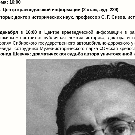
мя: 16:00
е:
Центр краеведческой информации (2 этаж, ауд. 229)
торы: доктор исторических наук, профессор С. Г. Сизов, ис
 декабря
в
16:00
в Центре краеведческой информации в рам
шкинке» состоится публичная лекция историка, доктора ис
ория» Сибирского государственного автомобильно-дорожного у
еведа, сотрудника Музея-исторического парка «Омская крепо
онид Шевчук: драматическая судьба автора уничтоженной к