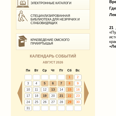
Вре
ЭЛЕКТРОННЫЕ КАТАЛОГИ
Гд
Лек
СПЕЦИАЛИЗИРОВАННАЯ
БИБЛИОТЕКА ДЛЯ НЕЗРЯЧИХ И
СЛАБОВИДЯЩИХ
21
«Пу
ист
КРАЕВЕДЕНИЕ ОМСКОГО
кра
ПРИИРТЫШЬЯ
«
Ле
КАЛЕНДАРЬ СОБЫТИЙ
АВГУСТ 2026
Пн
Вт
Ср
Чт
Пт
Сб
Вс
1
2
3
4
5
6
7
8
9
10
11
12
13
14
15
16
17
18
19
20
21
22
23
24
25
26
27
28
29
30
31