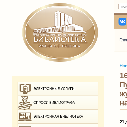
Гла
Нов
1
П
ЭЛЕКТРОННЫЕ УСЛУГИ
ж
н
СПРОСИ БИБЛИОГРАФА
ЭЛЕКТРОННАЯ БИБЛИОТЕКА
21 