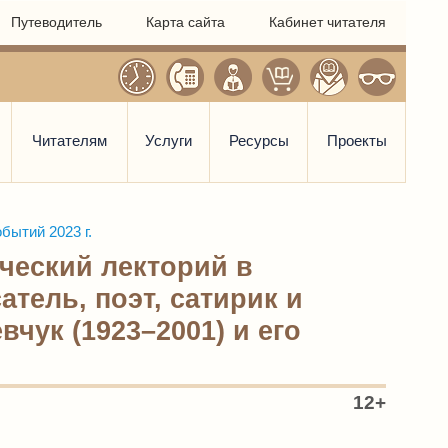
Путеводитель
Карта сайта
Кабинет читателя
Читателям
Услуги
Ресурсы
Проекты
бытий 2023 г.
ческий лекторий в
атель, поэт, сатирик и
чук (1923–2001) и его
12+