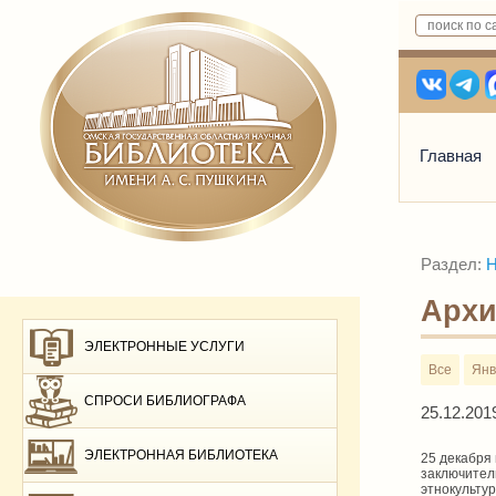
Главная
Раздел:
Н
Архи
ЭЛЕКТРОННЫЕ УСЛУГИ
Все
Янв
СПРОСИ БИБЛИОГРАФА
25.12.201
ЭЛЕКТРОННАЯ БИБЛИОТЕКА
25 декабря 
заключител
этнокульту