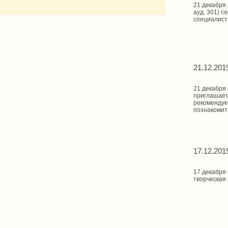
21 декабря 
ауд. 301) с
специалист
21.12.201
21 декабря 
приглашает
рекомендуе
познакомит
17.12.201
17 декабря 
творческая