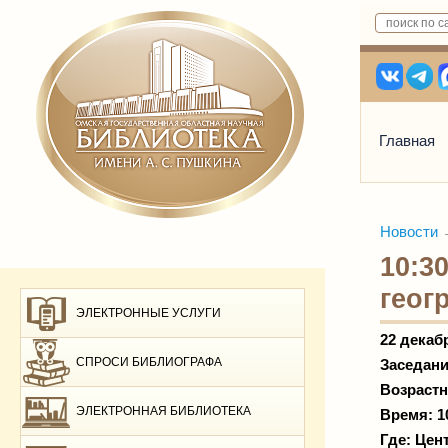
Главная
Новости
10:3
геог
ЭЛЕКТРОННЫЕ УСЛУГИ
22 декаб
СПРОСИ БИБЛИОГРАФА
Заседани
Возрастн
ЭЛЕКТРОННАЯ БИБЛИОТЕКА
Время: 1
Где: Цен