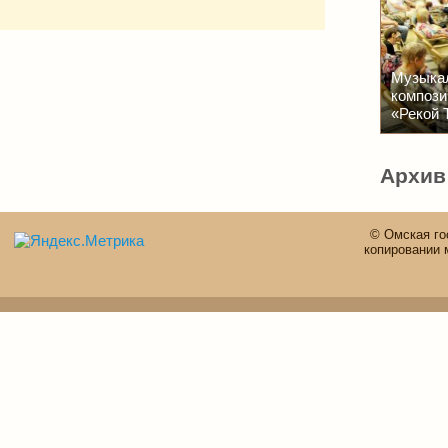
Музыкал
компози
«Рекой 
Архив
© Омская го
копировании 