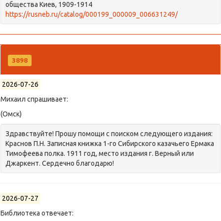
общества Киев, 1909-1914
https://rusneb.ru/catalog/000199_000009_006631249/
3898
2026-07-26
Михаил спрашивает:
(Омск)
Здравствуйте! Прошу помощи с поиском следующего издания:
Краснов П.Н. Записная книжка 1-го Сибирского казачьего Ермака
Тимофеева полка. 1911 год, место издания г. Верный или
Джаркент. Сердечно благодарю!
2026-07-27
Библиотека отвечает: