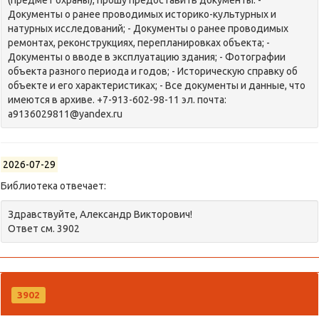
(предмет охраны), прошу предоставить документы: -
Документы о ранее проводимых историко-культурных и
натурных исследований; - Документы о ранее проводимых
ремонтах, реконструкциях, перепланировках объекта; -
Документы о вводе в эксплуатацию здания; - Фотографии
объекта разного периода и годов; - Историческую справку об
объекте и его характеристиках; - Все документы и данные, что
имеются в архиве. +7-913-602-98-11 эл. почта:
a9136029811@yandex.ru
2026-07-29
Библиотека отвечает:
Здравствуйте, Александр Викторович!
Ответ см. 3902
3902