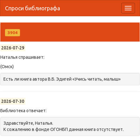
Спроси библиографа
Toggl
naviga
3904
2026-07-29
Наталья спрашивает:
(Омск)
Есть ли книга автора В.Б. Эдигей «Учись читать, малыш»
2026-07-30
Библиотека отвечает:
Здравствуйте, Наталья.
К сожалению в фонде ОГОНБП данная книга отсутствует.