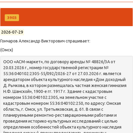
3903
2026-07-29
Гончаров Александр Викторович спрашивает:
(Омск)
ООО «АСМ-маркет», по договору аренды № 48826/3А от
20.03.2026 г., номер государственной регистрации №
55:36:040102:2305-55/092/2026-27 от 27.03.2026 г. является
арендатором объекта культурного наследия «Дом доходный
Д. Рычкова, в котором размещалась частная женская гимназия
Н.Ф. Шанской», 1900-е гг. 1917 г. Здание с кадастровым
номером 55:36:040102:2305, на земельном участке с
кадастровым номером 55:36:040102:250, по адресу: Омская
область, г. Омск, ул. Третьяковская, д. 61. В связи с
планируемыми ремонтно-реставрационными работами и
проведения историко-культурных исследований с целью
определения особенностей объекта культурного наследия