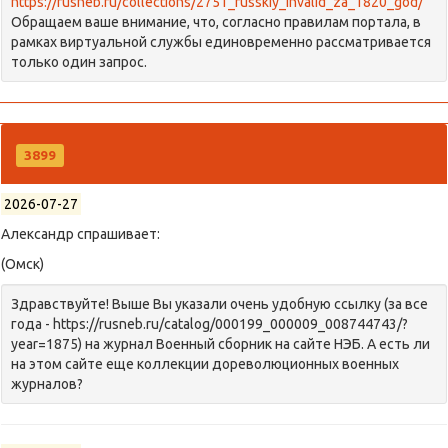
https://rusneb.ru/collections/2751_russkiy_invalid_za_1820_god/
Обращаем ваше внимание, что, согласно правилам портала, в
рамках виртуальной службы единовременно рассматривается
только один запрос.
3899
2026-07-27
Александр спрашивает:
(Омск)
Здравствуйте! Выше Вы указали очень удобную ссылку (за все
года - https://rusneb.ru/catalog/000199_000009_008744743/?
year=1875) на журнал Военный сборник на сайте НЭБ. А есть ли
на этом сайте еще коллекции дореволюционных военных
журналов?