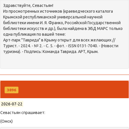
Здравствуйте, Севастьян!
Из просмотренных источников (краеведческого каталога
Крымской республиканской универсальной научной
библиотеки имени И. Я. Франко, Российской Государственной
библиотеки искусств и др.), была найдена в ЭБД МАРС только
одна публикация по вашей теме:
Арт-парк "Таврида" в Крыму открыт для всех желающих //
Турист. - 2024. - № 2. - С. 5. - фот. - ISSN 0131-7040. - (Новости
туризма). - Подпись: Команда Таврида. АРТ, Крым.
3896
2026-07-22
Севастьян спрашивает:
(Омск)