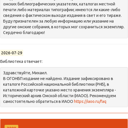
омских библиографических указателях, каталогах местной
печати либо материалах типографии; имеются ли какие-либо
сведения о фактическом выходе издания в свет и его тираже.
Буду признателен за любую информацию или указание на
другие омские собрания, в которых мог сохраниться экземпляр.
Сердечно благодарю!
2026-07-29
Библиотека отвечает:
Здравствуйте, Михаил.
В ОГОНБП издание не найдено. Издание зафиксировано в
каталоге Российской национальной библиотеки (РНБ), в
каталожной карточке указано место хранения экземпляра -
Исторический архив Омской области (ИАОО). Рекомендуем
самостоятельно обратиться в ИАОО
https://iaoo.ru/faq