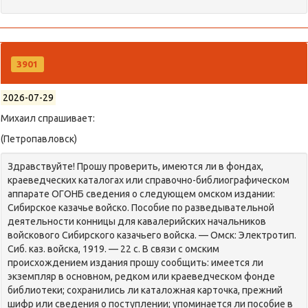
3901
2026-07-29
Михаил спрашивает:
(Петропавловск)
Здравствуйте! Прошу проверить, имеются ли в фондах,
краеведческих каталогах или справочно-библиографическом
аппарате ОГОНБ сведения о следующем омском издании:
Сибирское казачье войско. Пособие по разведывательной
деятельности конницы для кавалерийских начальников
войскового Сибирского казачьего войска. — Омск: Электротип.
Сиб. каз. войска, 1919. — 22 с. В связи с омским
происхождением издания прошу сообщить: имеется ли
экземпляр в основном, редком или краеведческом фонде
библиотеки; сохранились ли каталожная карточка, прежний
шифр или сведения о поступлении; упоминается ли пособие в