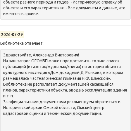
объекта разного периода и годов; - Историческую справку об
объекте и его характеристиках; - Все документы и данные, что
имеются в архиве.
2026-07-29
Библиотека отвечает:
Здравствуйте, Александр Викторович!
На ваш запрос ОГОНБП может предоставить только список
публикаций (в газетах/журналах/книгах) по истории объекта
культурного наследия «Дом доходный Д. Рычкова, в котором
размещалась частная женская гимназия Н.Ф. Шанской».
Библиотека не располагает документацией касающейся
планов, характеристики объекта, ввода в эксплуатацию здания
и т. п.
За официальными документами рекомендуем обратиться в
Исторический архив Омской области, Омский центр
кадастровой оценки и технической документации.