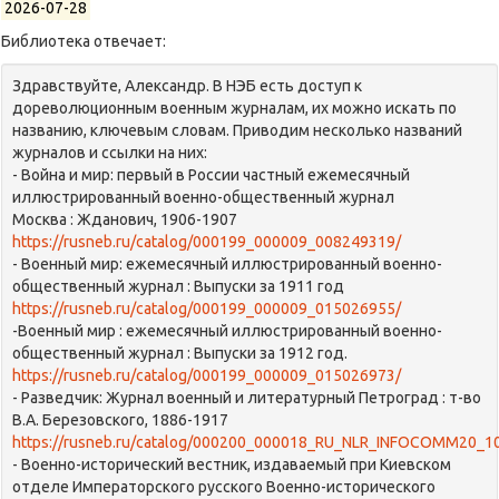
2026-07-28
Библиотека отвечает:
Здравствуйте, Александр. В НЭБ есть доступ к
дореволюционным военным журналам, их можно искать по
названию, ключевым словам. Приводим несколько названий
журналов и ссылки на них:
- Война и мир: первый в России частный ежемесячный
иллюстрированный военно-общественный журнал
Москва : Жданович, 1906-1907
https://rusneb.ru/catalog/000199_000009_008249319/
- Военный мир: ежемесячный иллюстрированный военно-
общественный журнал : Выпуски за 1911 год
https://rusneb.ru/catalog/000199_000009_015026955/
-Военный мир : ежемесячный иллюстрированный военно-
общественный журнал : Выпуски за 1912 год.
https://rusneb.ru/catalog/000199_000009_015026973/
- Разведчик: Журнал военный и литературный Петроград : т-во
В.А. Березовского, 1886-1917
https://rusneb.ru/catalog/000200_000018_RU_NLR_INFOCOMM20_1
- Военно-исторический вестник, издаваемый при Киевском
отделе Императорского русского Военно-исторического