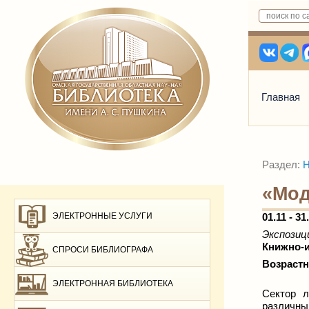
Главная
Раздел:
Н
«Мод
ЭЛЕКТРОННЫЕ УСЛУГИ
01.11 - 31
Экспозиц
Книжно-
СПРОСИ БИБЛИОГРАФА
Возрастн
ЭЛЕКТРОННАЯ БИБЛИОТЕКА
Сектор л
различны