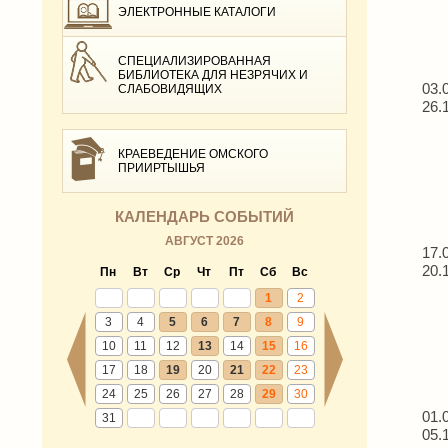
ЭЛЕКТРОННЫЕ КАТАЛОГИ
СПЕЦИАЛИЗИРОВАННАЯ
БИБЛИОТЕКА ДЛЯ НЕЗРЯЧИХ И
03.
СЛАБОВИДЯЩИХ
26.
КРАЕВЕДЕНИЕ ОМСКОГО
ПРИИРТЫШЬЯ
КАЛЕНДАРЬ СОБЫТИЙ
АВГУСТ 2026
17.
20.
Пн
Вт
Ср
Чт
Пт
Сб
Вс
1
2
3
4
5
6
7
8
9
10
11
12
13
14
15
16
17
18
19
20
21
22
23
24
25
26
27
28
29
30
01.
31
05.