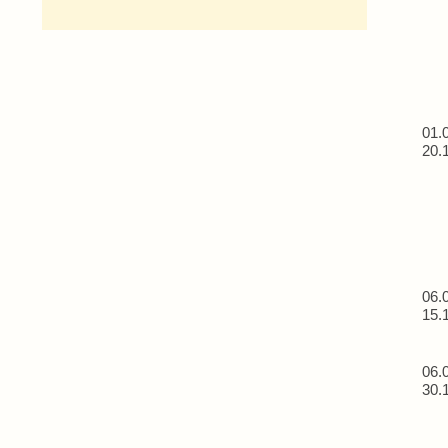
01.
20.
06.
15.
06.
30.