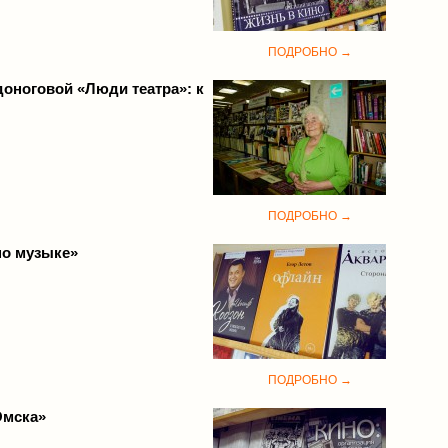
ПОДРОБНО →
оноговой «Люди театра»: к
ПОДРОБНО →
по музыке»
ПОДРОБНО →
Омска»