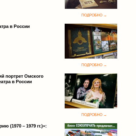
ПОДРОБНО →
атра в России
ПОДРОБНО →
ий портрет Омского
еатра в России
ПОДРОБНО →
ю (1970 – 1979 гг.)»: