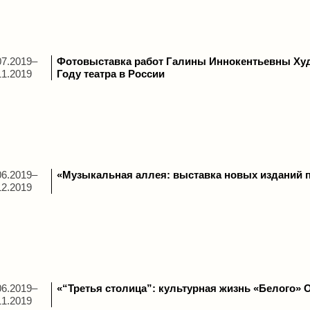
07.2019–
Фотовыставка работ Галины Иннокентьевны Худ
11.2019
Году театра в России
06.2019–
«Музыкальная аллея: выставка новых изданий 
12.2019
06.2019–
«“Третья столица”: культурная жизнь «Белого» 
11.2019