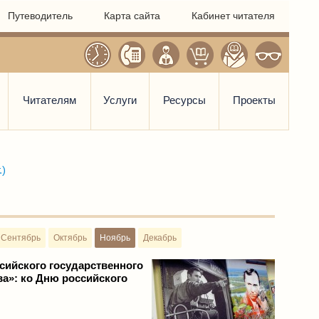
Путеводитель
Карта сайта
Кабинет читателя
Читателям
Услуги
Ресурсы
Проекты
.)
Сентябрь
Октябрь
Ноябрь
Декабрь
сийского государственного
ва»: ко Дню российского