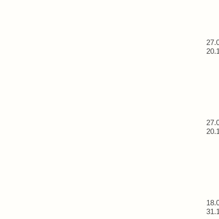
27.
20.
27.
20.
18.
31.