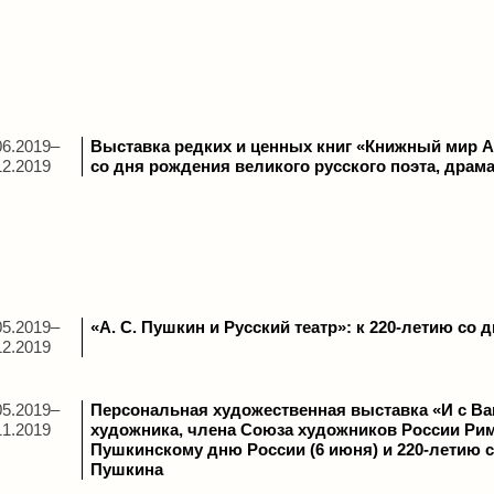
06.2019–
Выставка редких и ценных книг «Книжный мир А.
12.2019
со дня рождения великого русского поэта, драма
05.2019–
«А. С. Пушкин и Русский театр»: к 220-летию со 
12.2019
05.2019–
Персональная художественная выставка «И с В
11.2019
художника, члена Союза художников России Ри
Пушкинскому дню России (6 июня) и 220-летию с
Пушкина