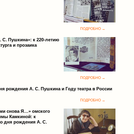
ПОДРОБНО →
 С. Пушкина»: к 220-летию
турга и прозаика
ПОДРОБНО →
дня рождения А. С. Пушкина и Году театра в России
ПОДРОБНО →
ами снова Я…» омского
ммы Камкиной: к
о дня рождения А. С.