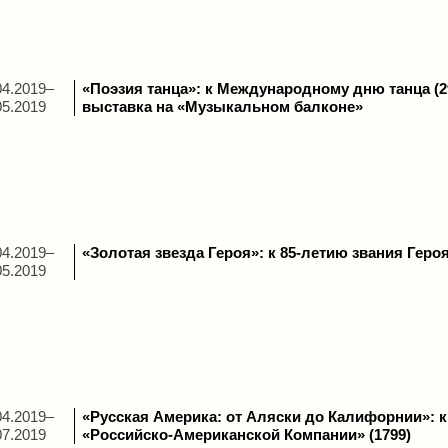
04.2019–
«Поэзия танца»: к Международному дню танца (2
05.2019
выставка на «Музыкальном балконе»
04.2019–
«Золотая звезда Героя»: к 85-летию звания Геро
05.2019
04.2019–
«Русская Америка: от Аляски до Калифорнии»: к
07.2019
«Российско-Американской Компании» (1799)