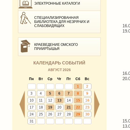
ЭЛЕКТРОННЫЕ КАТАЛОГИ
СПЕЦИАЛИЗИРОВАННАЯ
БИБЛИОТЕКА ДЛЯ НЕЗРЯЧИХ И
16.
СЛАБОВИДЯЩИХ
19.
КРАЕВЕДЕНИЕ ОМСКОГО
ПРИИРТЫШЬЯ
КАЛЕНДАРЬ СОБЫТИЙ
АВГУСТ 2026
16.
20.
Пн
Вт
Ср
Чт
Пт
Сб
Вс
1
2
3
4
5
6
7
8
9
10
11
12
13
14
15
16
17
18
19
20
21
22
23
24
25
26
27
28
29
30
15.
31
13.