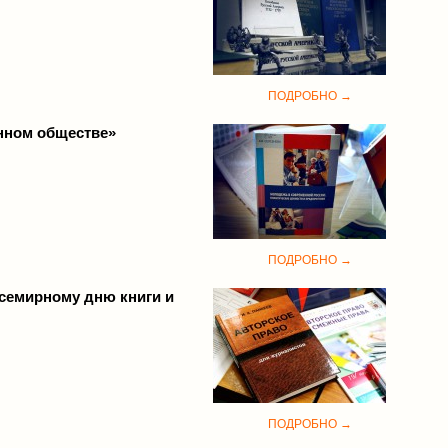
ПОДРОБНО →
нном обществе»
ПОДРОБНО →
Всемирному дню книги и
ПОДРОБНО →