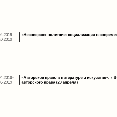
04.2019–
«Несовершеннолетние: социализация в совреме
10.2019
04.2019–
«Авторское право в литературе и искусстве»: к 
05.2019
авторского права (23 апреля)