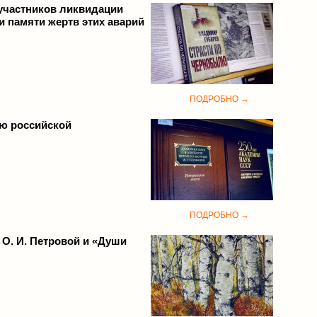
участников ликвидации
и памяти жертв этих аварий
ПОДРОБНО →
ию российской
ПОДРОБНО →
О. И. Петровой и «Души