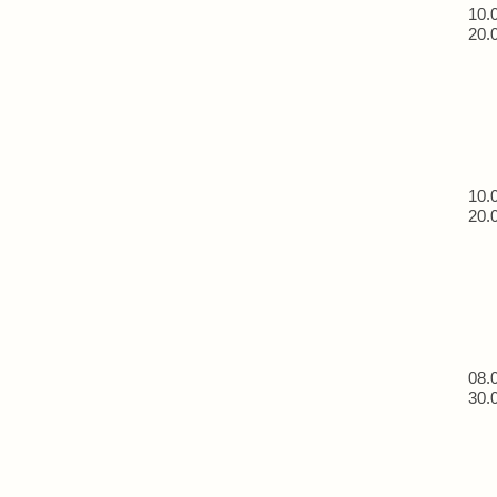
10.
20.
10.
20.
08.
30.