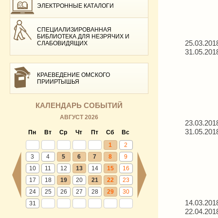
ЭЛЕКТРОННЫЕ КАТАЛОГИ
СПЕЦИАЛИЗИРОВАННАЯ
БИБЛИОТЕКА ДЛЯ НЕЗРЯЧИХ И
25.03.201
СЛАБОВИДЯЩИХ
31.05.201
КРАЕВЕДЕНИЕ ОМСКОГО
ПРИИРТЫШЬЯ
КАЛЕНДАРЬ СОБЫТИЙ
АВГУСТ 2026
23.03.201
31.05.201
Пн
Вт
Ср
Чт
Пт
Сб
Вс
1
2
3
4
5
6
7
8
9
10
11
12
13
14
15
16
17
18
19
20
21
22
23
24
25
26
27
28
29
30
14.03.201
31
22.04.201