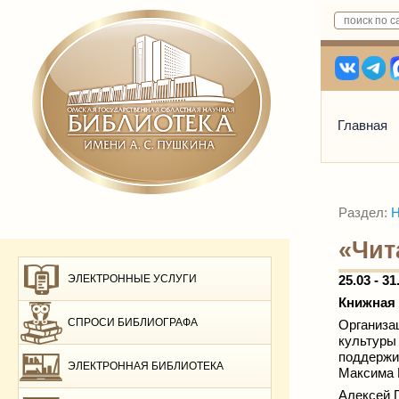
Главная
Раздел:
Н
«Чит
ЭЛЕКТРОННЫЕ УСЛУГИ
25.03 - 31
Книжная 
СПРОСИ БИБЛИОГРАФА
Организ
культуры
поддержи
ЭЛЕКТРОННАЯ БИБЛИОТЕКА
Максима Г
Алексей 