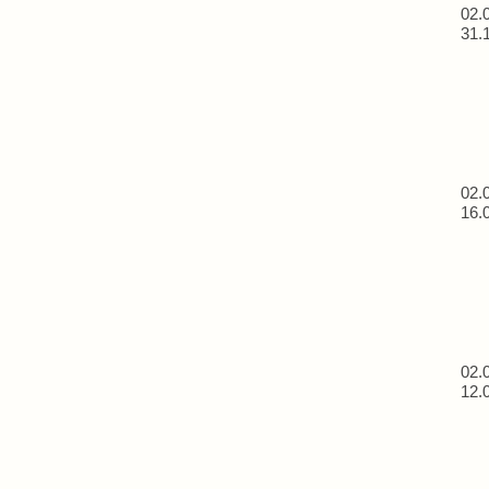
02.
31.
02.
16.
02.
12.