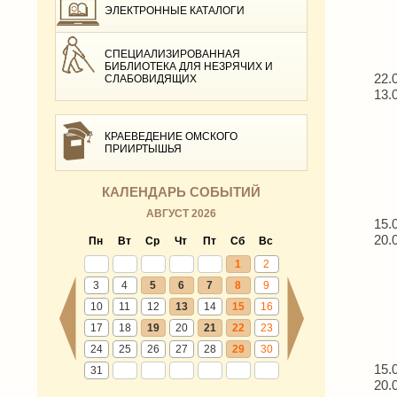
ЭЛЕКТРОННЫЕ КАТАЛОГИ
СПЕЦИАЛИЗИРОВАННАЯ
БИБЛИОТЕКА ДЛЯ НЕЗРЯЧИХ И
22.
СЛАБОВИДЯЩИХ
13.
КРАЕВЕДЕНИЕ ОМСКОГО
ПРИИРТЫШЬЯ
КАЛЕНДАРЬ СОБЫТИЙ
АВГУСТ 2026
15.
20.
Пн
Вт
Ср
Чт
Пт
Сб
Вс
1
2
3
4
5
6
7
8
9
10
11
12
13
14
15
16
17
18
19
20
21
22
23
24
25
26
27
28
29
30
15.
31
20.