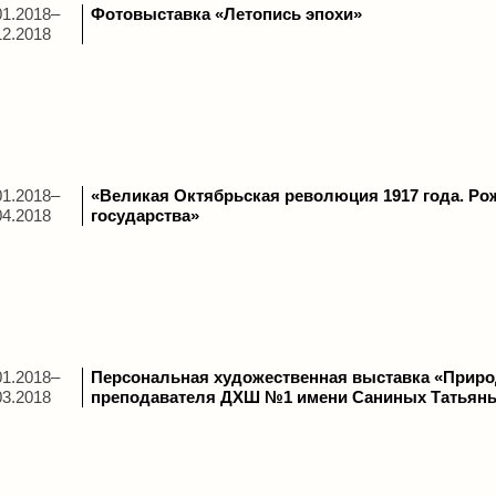
01.2018–
Фотовыставка «Летопись эпохи»
12.2018
01.2018–
«Великая Октябрьская революция 1917 года. Ро
04.2018
государства»
01.2018–
Персональная художественная выставка «Прир
03.2018
преподавателя ДХШ №1 имени Саниных Татьян