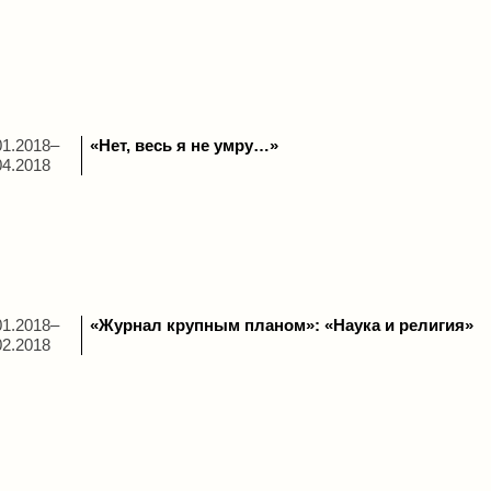
01.2018–
«Нет, весь я не умру…»
04.2018
01.2018–
«Журнал крупным планом»: «Наука и религия»
02.2018