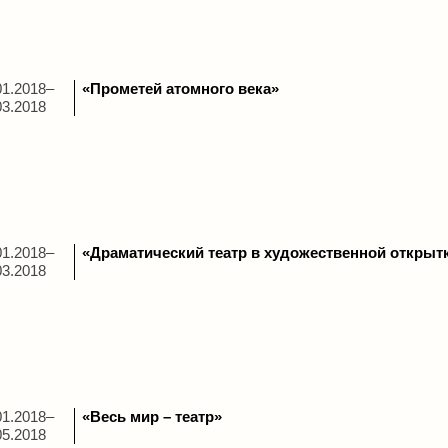
01.2018–
«Прометей атомного века»
03.2018
01.2018–
«Драматический театр в художественной открыт
03.2018
01.2018–
«Весь мир – театр»
05.2018