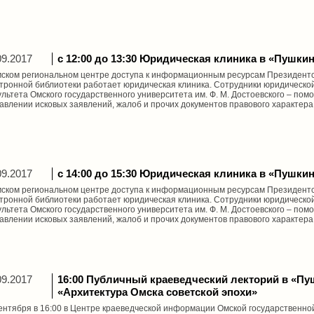
09.2017
с 12:00 до 13:30 Юридическая клиника в «Пушки
ском региональном центре доступа к информационным ресурсам Президентс
тронной библиотеки работает юридическая клиника. Сотрудники юридической
льтета Омского государственного университета им. Ф. М. Достоевского – пом
авлении исковых заявлений, жалоб и прочих документов правового характера
09.2017
с 14:00 до 15:30 Юридическая клиника в «Пушки
ском региональном центре доступа к информационным ресурсам Президентс
тронной библиотеки работает юридическая клиника. Сотрудники юридической
льтета Омского государственного университета им. Ф. М. Достоевского – пом
авлении исковых заявлений, жалоб и прочих документов правового характера
09.2017
16:00 Публичный краеведческий лекторий в «Пу
«Архитектура Омска советской эпохи»
ентября в 16:00 в Центре краеведческой информации Омской государственно