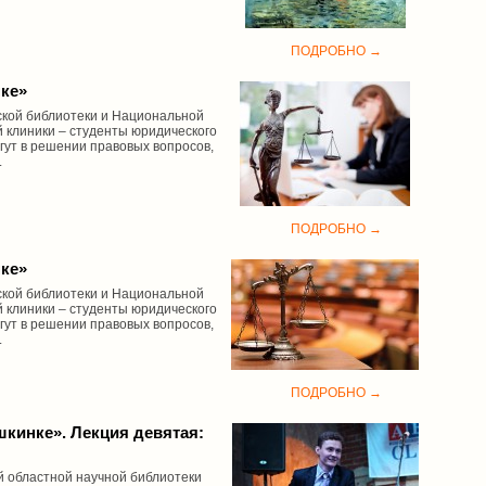
ПОДРОБНО →
нке»
кой библиотеки и Национальной
 клиники – студенты юридического
огут в решении правовых вопросов,
.
ПОДРОБНО →
нке»
кой библиотеки и Национальной
 клиники – студенты юридического
огут в решении правовых вопросов,
.
ПОДРОБНО →
шкинке». Лекция девятая:
й областной научной библиотеки