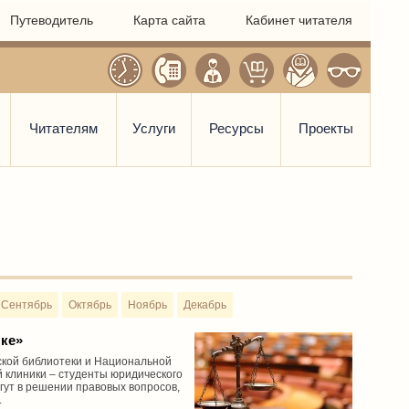
Путеводитель
Карта сайта
Кабинет читателя
Читателям
Услуги
Ресурсы
Проекты
Сентябрь
Октябрь
Ноябрь
Декабрь
нке»
кой библиотеки и Национальной
 клиники – студенты юридического
огут в решении правовых вопросов,
.