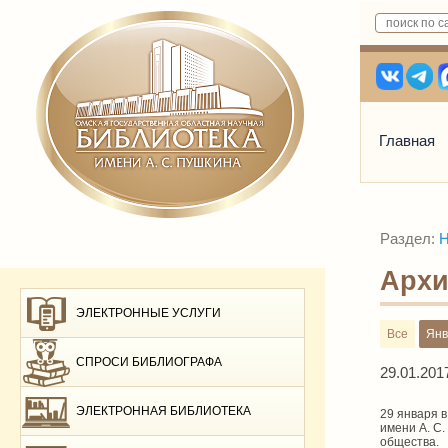
Главная
Раздел:
Н
Архи
ЭЛЕКТРОННЫЕ УСЛУГИ
Все
Янв
СПРОСИ БИБЛИОГРАФА
29.01.201
ЭЛЕКТРОННАЯ БИБЛИОТЕКА
29 января 
имени А. С
общества.