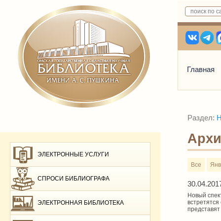
Главная
Раздел:
Н
Архи
ЭЛЕКТРОННЫЕ УСЛУГИ
Все
Янв
СПРОСИ БИБЛИОГРАФА
30.04.201
Новый спект
встретятся
ЭЛЕКТРОННАЯ БИБЛИОТЕКА
представят