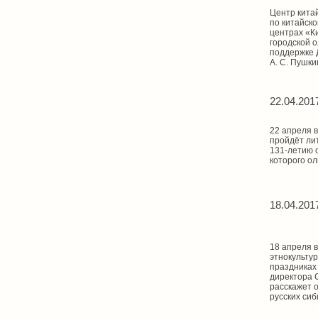
Центр китай
по китайско
центрах «Ки
городской 
поддержке 
А. С. Пушки
22.04.201
22 апреля 
пройдёт ли
131-летию с
которого ол
18.04.201
18 апреля 
этнокульту
праздниках 
директора С
расскажет о
русских сиб