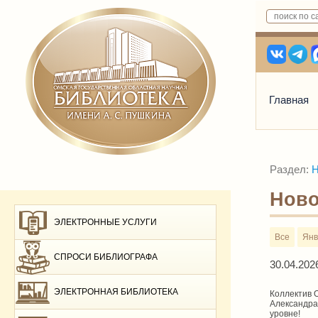
Главная
Раздел:
Н
Ново
ЭЛЕКТРОННЫЕ УСЛУГИ
Все
Янв
СПРОСИ БИБЛИОГРАФА
30.04.202
ЭЛЕКТРОННАЯ БИБЛИОТЕКА
Коллектив 
Александра
уровне!