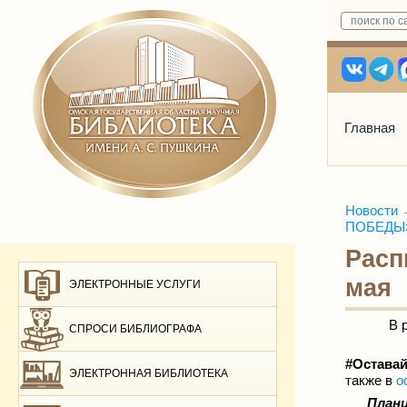
Главная
Новости
ПОБЕДЫ» 
Расп
мая
ЭЛЕКТРОННЫЕ УСЛУГИ
В 
СПРОСИ БИБЛИОГРАФА
#Остава
ЭЛЕКТРОННАЯ БИБЛИОТЕКА
также в
о
Плани