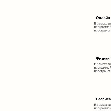
Онлайн-
В рамках в
программой
пространст
Физики 
В рамках в
программой
пространст
Расписа
В рамках в
программой