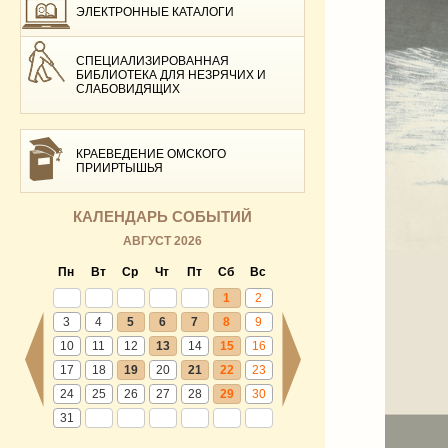
ЭЛЕКТРОННЫЕ КАТАЛОГИ
СПЕЦИАЛИЗИРОВАННАЯ
БИБЛИОТЕКА ДЛЯ НЕЗРЯЧИХ И
СЛАБОВИДЯЩИХ
КРАЕВЕДЕНИЕ ОМСКОГО
ПРИИРТЫШЬЯ
КАЛЕНДАРЬ СОБЫТИЙ
АВГУСТ 2026
Пн
Вт
Ср
Чт
Пт
Сб
Вс
1
2
3
4
5
6
7
8
9
10
11
12
13
14
15
16
17
18
19
20
21
22
23
24
25
26
27
28
29
30
31