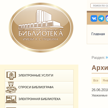
Главная
Раздел:
Н
Архи
ЭЛЕКТРОННЫЕ УСЛУГИ
Все
Янв
СПРОСИ БИБЛИОГРАФА
26.06.201
Уважаемые 
ЭЛЕКТРОННАЯ БИБЛИОТЕКА