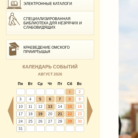
ЭЛЕКТРОННЫЕ КАТАЛОГИ
СПЕЦИАЛИЗИРОВАННАЯ
БИБЛИОТЕКА ДЛЯ НЕЗРЯЧИХ И
СЛАБОВИДЯЩИХ
КРАЕВЕДЕНИЕ ОМСКОГО
ПРИИРТЫШЬЯ
КАЛЕНДАРЬ СОБЫТИЙ
АВГУСТ 2026
Пн
Вт
Ср
Чт
Пт
Сб
Вс
1
2
3
4
5
6
7
8
9
10
11
12
13
14
15
16
17
18
19
20
21
22
23
24
25
26
27
28
29
30
31