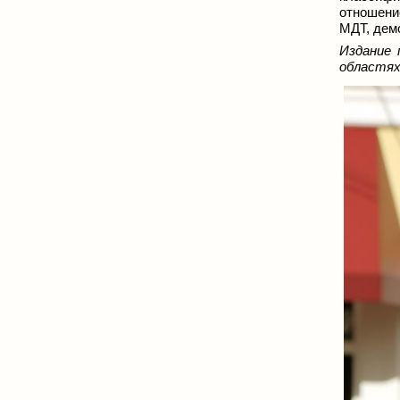
отношение
МДТ, дем
Издание 
областях