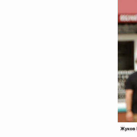
Жуков 