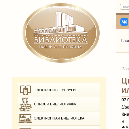
Гла
Раз
Ц
и
ЭЛЕКТРОННЫЕ УСЛУГИ
07.0
СПРОСИ БИБЛИОГРАФА
Цик
Кн
ЭЛЕКТРОННАЯ БИБЛИОТЕКА
В П
ил