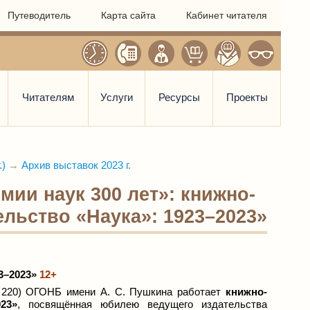
Путеводитель
Карта сайта
Кабинет читателя
Читателям
Услуги
Ресурсы
Проекты
.)
→
Архив выставок 2023 г.
ии наук 300 лет»: книжно-
льство «Наука»: 1923–2023»
23–2023»
12+
 220) ОГОНБ имени А. С. Пушкина работает
книжно-
23»
, посвящённая юбилею ведущего издательства