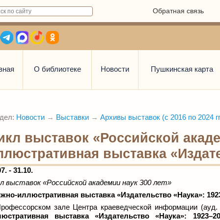
Обратная связь
вная
О библиотеке
Новости
Пушкинская карта
дел:
Новости
→
Выставки
→
Архивы выставок (с 2016 по 2024 гг
икл выставок «Российской академ
ллюстративная выставка «Издате
7. - 31.10.
л выставок «Российской академии наук 300 лет»
ижно-иллюстративная выставка
«Издательство «Наука»: 19
рофессорском зале Центра краеведческой информации (ауд.
люстративная выставка «Издательство «Наука»: 1923–20