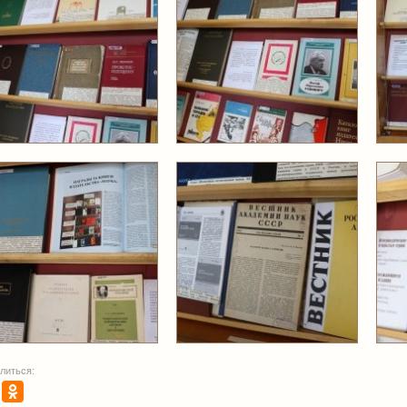
литься: