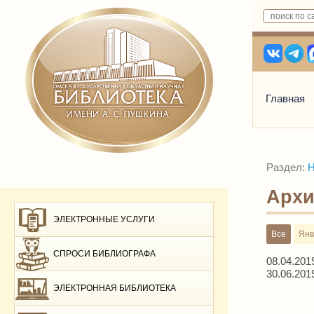
Главная
Раздел:
Н
Архи
ЭЛЕКТРОННЫЕ УСЛУГИ
Все
Янв
СПРОСИ БИБЛИОГРАФА
08.04.201
30.06.201
ЭЛЕКТРОННАЯ БИБЛИОТЕКА