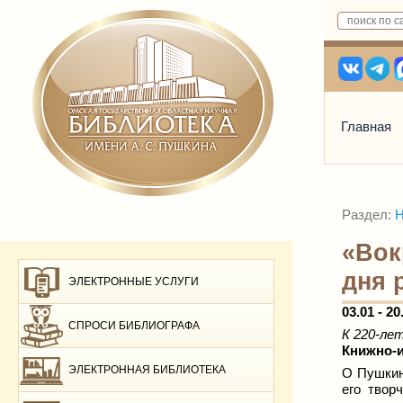
Главная
Раздел:
Н
«Вок
дня 
ЭЛЕКТРОННЫЕ УСЛУГИ
03.01 - 20
СПРОСИ БИБЛИОГРАФА
К 220-ле
Книжно-и
ЭЛЕКТРОННАЯ БИБЛИОТЕКА
О Пушкине
его твор