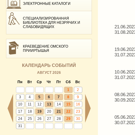
ЭЛЕКТРОННЫЕ КАТАЛОГИ
СПЕЦИАЛИЗИРОВАННАЯ
БИБЛИОТЕКА ДЛЯ НЕЗРЯЧИХ И
21.06.202
СЛАБОВИДЯЩИХ
31.08.202
КРАЕВЕДЕНИЕ ОМСКОГО
19.06.202
ПРИИРТЫШЬЯ
31.07.202
КАЛЕНДАРЬ СОБЫТИЙ
10.06.202
АВГУСТ 2026
31.07.202
Пн
Вт
Ср
Чт
Пт
Сб
Вс
1
2
08.06.202
3
4
5
6
7
8
9
30.09.202
10
11
12
13
14
15
16
17
18
19
20
21
22
23
05.06.202
24
25
26
27
28
29
30
30.07.202
31