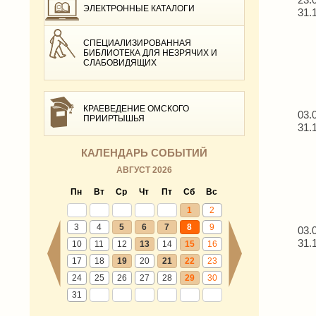
ЭЛЕКТРОННЫЕ КАТАЛОГИ
31.
СПЕЦИАЛИЗИРОВАННАЯ
БИБЛИОТЕКА ДЛЯ НЕЗРЯЧИХ И
СЛАБОВИДЯЩИХ
КРАЕВЕДЕНИЕ ОМСКОГО
03.
ПРИИРТЫШЬЯ
31.
КАЛЕНДАРЬ СОБЫТИЙ
АВГУСТ 2026
Пн
Вт
Ср
Чт
Пт
Сб
Вс
1
2
3
4
5
6
7
8
9
03.
31.
10
11
12
13
14
15
16
17
18
19
20
21
22
23
24
25
26
27
28
29
30
31