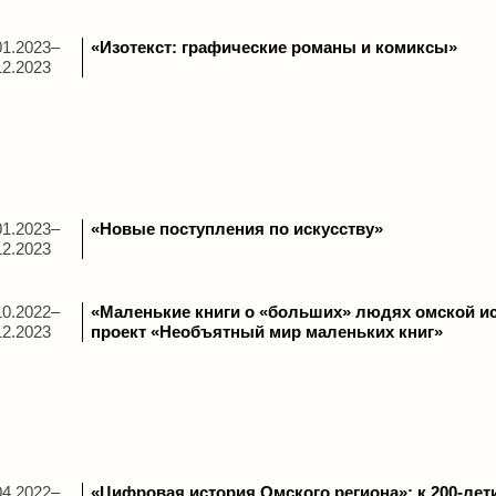
01.2023–
«Изотекст: графические романы и комиксы»
12.2023
01.2023–
«Новые поступления по искусству»
12.2023
10.2022–
«Маленькие книги о «больших» людях омской и
12.2023
проект «Необъятный мир маленьких книг»
04.2022–
«Цифровая история Омского региона»: к 200-ле