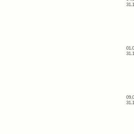
31.
01.
31.
09.
31.