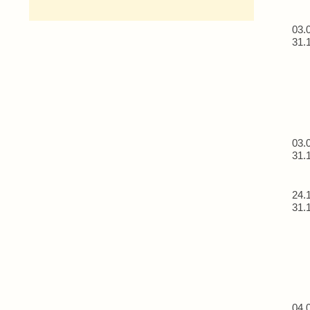
03.
31.
03.
31.
24.
31.
04.