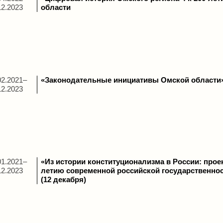
12.2023
области
02.2021–
«Законодательные инициативы Омской области
12.2023
01.2021–
«Из истории конституционализма в России: проек
12.2023
летию современной российской государственно
(12 декабря)