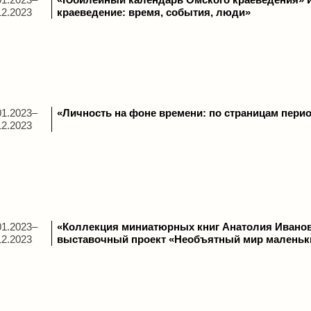
12.2023
краеведение: время, события, люди»
01.2023–
«Личность на фоне времени: по страницам пери
12.2023
01.2023–
«Коллекция миниатюрных книг Анатолия Иванов
12.2023
выставочный проект «Необъятный мир маленьки