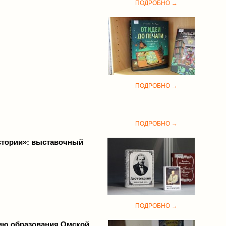
ПОДРОБНО →
ПОДРОБНО →
ПОДРОБНО →
стории»: выставочный
ПОДРОБНО →
тию образования Омской