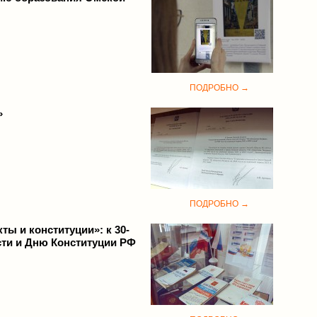
ПОДРОБНО →
»
ПОДРОБНО →
ты и конституции»: к 30-
сти и Дню Конституции РФ