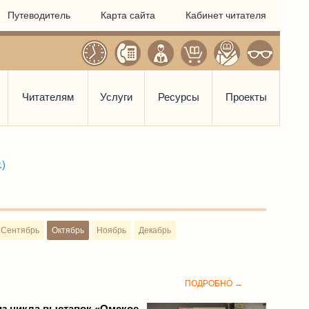
Путеводитель
Карта сайта
Кабинет читателя
Читателям
Услуги
Ресурсы
Проекты
.)
Сентябрь
Октябрь
Ноябрь
Декабрь
ПОДРОБНО →
з цикла выставок «Омское