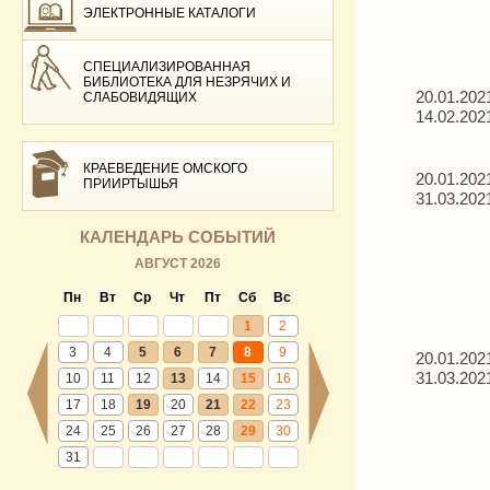
ЭЛЕКТРОННЫЕ КАТАЛОГИ
СПЕЦИАЛИЗИРОВАННАЯ
БИБЛИОТЕКА ДЛЯ НЕЗРЯЧИХ И
20.01.202
СЛАБОВИДЯЩИХ
14.02.202
КРАЕВЕДЕНИЕ ОМСКОГО
20.01.202
ПРИИРТЫШЬЯ
31.03.202
КАЛЕНДАРЬ СОБЫТИЙ
АВГУСТ 2026
Пн
Вт
Ср
Чт
Пт
Сб
Вс
1
2
3
4
5
6
7
8
9
20.01.202
31.03.202
10
11
12
13
14
15
16
17
18
19
20
21
22
23
24
25
26
27
28
29
30
31