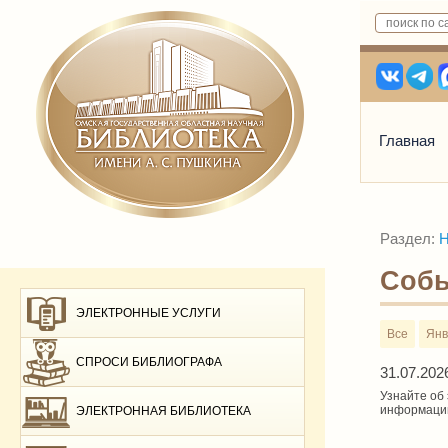
Главная
Раздел:
Н
Соб
ЭЛЕКТРОННЫЕ УСЛУГИ
Все
Янв
СПРОСИ БИБЛИОГРАФА
31.07.202
Узнайте об
информации
ЭЛЕКТРОННАЯ БИБЛИОТЕКА