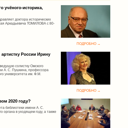
 учёного-историка,
дравляет доктора исторических
лая Аркадьевича ТОМИЛОВА с 80-
ПОДРОБНО →
артистку России Ирину
 ведущую солистку Омского
и А. С. Пушкина, профессора
го университета им. Ф.М.
ПОДРОБНО →
ом 2020 году?
та библиотеки имени А. С.
 органа в уходящем году, а также