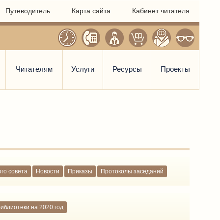
Путеводитель
Карта сайта
Кабинет читателя
Читателям
Услуги
Ресурсы
Проекты
го совета
Новости
Приказы
Протоколы заседаний
иблиотеки на 2020 год