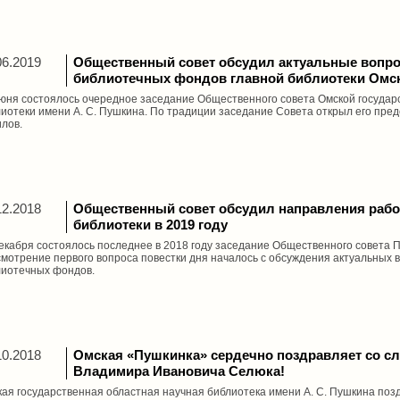
06.2019
Общественный совет обсудил актуальные вопр
библиотечных фондов главной библиотеки Омск
юня состоялось очередное заседание Общественного совета Омской государ
иотеки имени А. С. Пушкина. По традиции заседание Совета открыл его пре
лов.
12.2018
Общественный совет обсудил направления раб
библиотеки в 2019 году
екабря состоялось последнее в 2018 году заседание Общественного совета 
мотрение первого вопроса повестки дня началось с обсуждения актуальных 
лиотечных фондов.
10.2018
Омская «Пушкинка» сердечно поздравляет со 
Владимира Ивановича Селюка!
ая государственная областная научная библиотека имени А. С. Пушкина поз