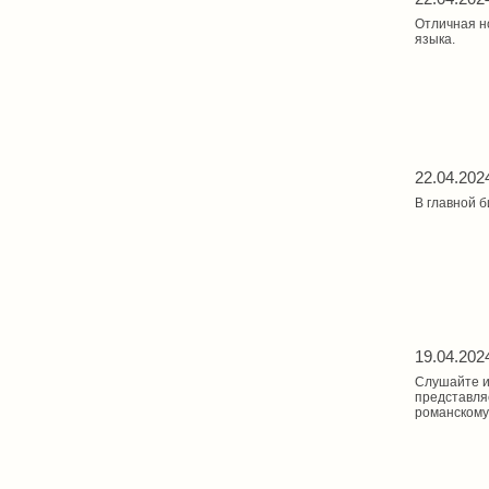
Отличная н
языка.
22.04.202
В главной б
19.04.202
Слушайте и
представля
романскому