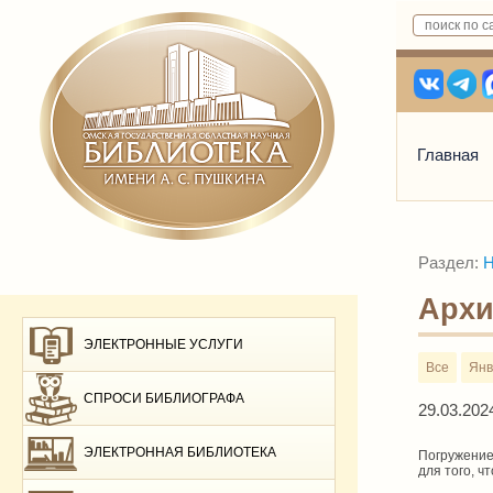
Главная
Раздел:
Н
Архи
ЭЛЕКТРОННЫЕ УСЛУГИ
Все
Янв
СПРОСИ БИБЛИОГРАФА
29.03.202
ЭЛЕКТРОННАЯ БИБЛИОТЕКА
Погружение
для того, ч