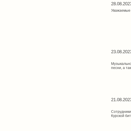
28.08.202
Уважаемые 
23.08.202
Музыкально
песни, а та
21.08.202
Сотрудники
Курской бит