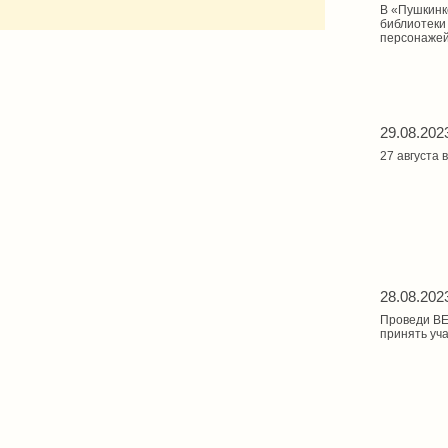
В «Пушкинк
библиотеки
персонажей
29.08.202
27 августа
28.08.202
Проведи ВЕ
принять уч