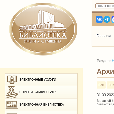
Главная
Раздел:
Н
Архи
ЭЛЕКТРОННЫЕ УСЛУГИ
Все
Янв
СПРОСИ БИБЛИОГРАФА
31.03.202
В главной 
библиотек, 
ЭЛЕКТРОННАЯ БИБЛИОТЕКА