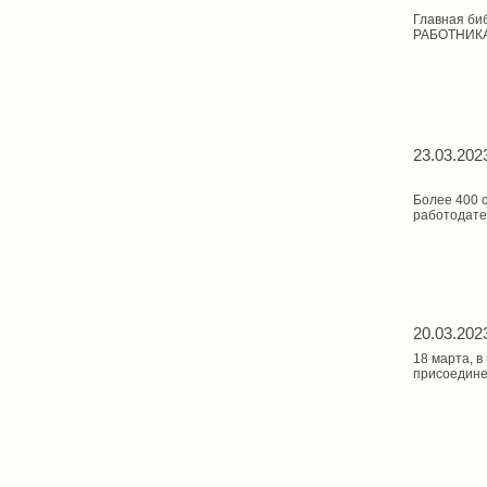
Главная би
РАБОТНИК
23.03.202
Более 400 с
работодате
20.03.202
18 марта, 
присоедине