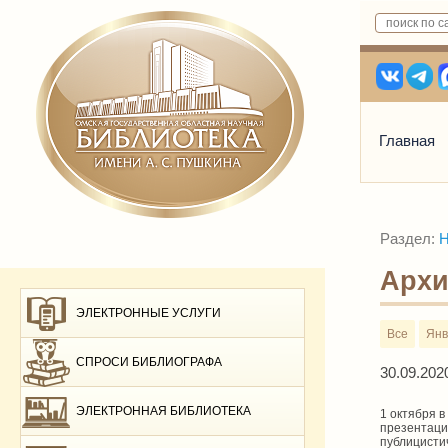
Главная
Раздел:
Н
Архи
ЭЛЕКТРОННЫЕ УСЛУГИ
Все
Янв
СПРОСИ БИБЛИОГРАФА
30.09.202
ЭЛЕКТРОННАЯ БИБЛИОТЕКА
1 октября в
презентаци
публицисти