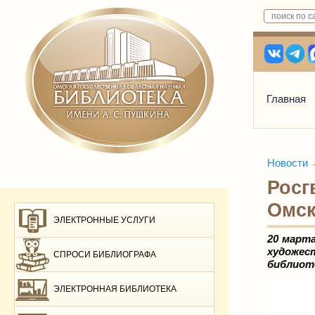
Главная
Новости
Росг
Омск
ЭЛЕКТРОННЫЕ УСЛУГИ
20 марта
художес
СПРОСИ БИБЛИОГРАФА
библиоте
ЭЛЕКТРОННАЯ БИБЛИОТЕКА