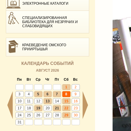
ЭЛЕКТРОННЫЕ КАТАЛОГИ
СПЕЦИАЛИЗИРОВАННАЯ
БИБЛИОТЕКА ДЛЯ НЕЗРЯЧИХ И
СЛАБОВИДЯЩИХ
КРАЕВЕДЕНИЕ ОМСКОГО
ПРИИРТЫШЬЯ
КАЛЕНДАРЬ СОБЫТИЙ
АВГУСТ 2026
Пн
Вт
Ср
Чт
Пт
Сб
Вс
1
2
3
4
5
6
7
8
9
10
11
12
13
14
15
16
17
18
19
20
21
22
23
24
25
26
27
28
29
30
31