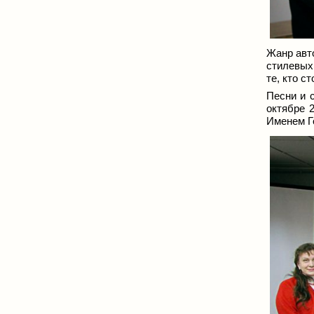
Жанр авто
стилевых
те, кто с
Песни и 
октябре 
Именем Г