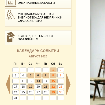
ЭЛЕКТРОННЫЕ КАТАЛОГИ
СПЕЦИАЛИЗИРОВАННАЯ
БИБЛИОТЕКА ДЛЯ НЕЗРЯЧИХ И
СЛАБОВИДЯЩИХ
КРАЕВЕДЕНИЕ ОМСКОГО
ПРИИРТЫШЬЯ
КАЛЕНДАРЬ СОБЫТИЙ
АВГУСТ 2026
Пн
Вт
Ср
Чт
Пт
Сб
Вс
1
2
3
4
5
6
7
8
9
10
11
12
13
14
15
16
17
18
19
20
21
22
23
24
25
26
27
28
29
30
31