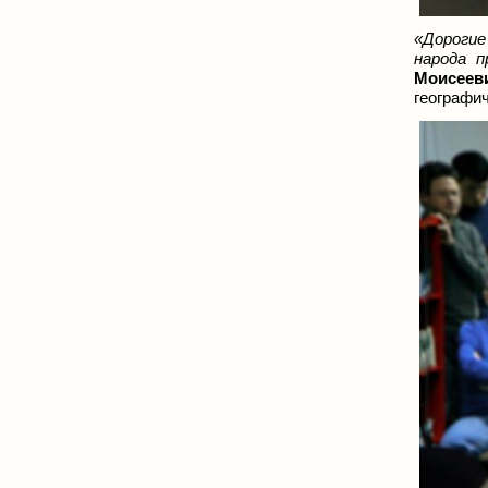
«Дорогие
народа п
Моисеев
географич