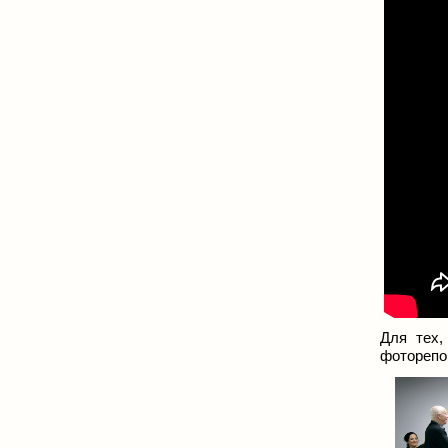
Для тех,
фоторепо