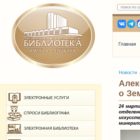
Главная
Новости
Алек
о Зе
ЭЛЕКТРОННЫЕ УСЛУГИ
24 март
отделен
СПРОСИ БИБЛИОГРАФА
искусст
минерало
ЭЛЕКТРОННАЯ БИБЛИОТЕКА