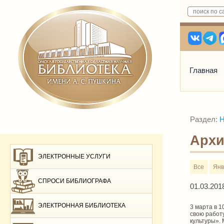
Главная
Раздел:
Н
Архи
ЭЛЕКТРОННЫЕ УСЛУГИ
Все
Янв
СПРОСИ БИБЛИОГРАФА
01.03.201
ЭЛЕКТРОННАЯ БИБЛИОТЕКА
3 марта в 1
свою работ
культуры».