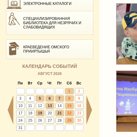
ЭЛЕКТРОННЫЕ КАТАЛОГИ
СПЕЦИАЛИЗИРОВАННАЯ
БИБЛИОТЕКА ДЛЯ НЕЗРЯЧИХ И
СЛАБОВИДЯЩИХ
КРАЕВЕДЕНИЕ ОМСКОГО
ПРИИРТЫШЬЯ
КАЛЕНДАРЬ СОБЫТИЙ
АВГУСТ 2026
Пн
Вт
Ср
Чт
Пт
Сб
Вс
1
2
3
4
5
6
7
8
9
10
11
12
13
14
15
16
17
18
19
20
21
22
23
24
25
26
27
28
29
30
31