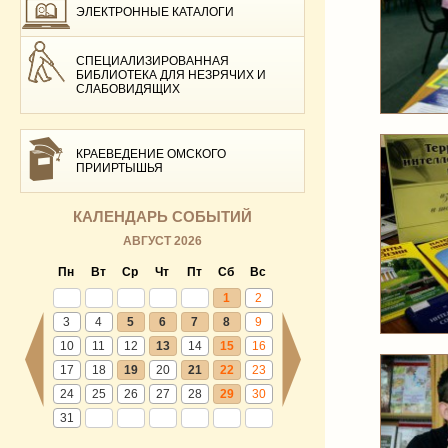
ЭЛЕКТРОННЫЕ КАТАЛОГИ
СПЕЦИАЛИЗИРОВАННАЯ
БИБЛИОТЕКА ДЛЯ НЕЗРЯЧИХ И
СЛАБОВИДЯЩИХ
КРАЕВЕДЕНИЕ ОМСКОГО
ПРИИРТЫШЬЯ
КАЛЕНДАРЬ СОБЫТИЙ
АВГУСТ 2026
Пн
Вт
Ср
Чт
Пт
Сб
Вс
1
2
3
4
5
6
7
8
9
10
11
12
13
14
15
16
17
18
19
20
21
22
23
24
25
26
27
28
29
30
31