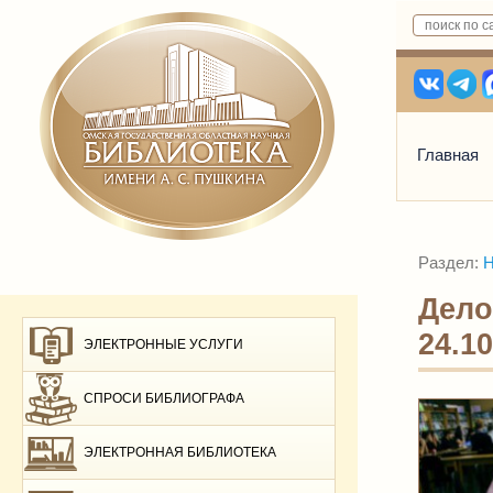
Главная
Раздел:
Н
Дело
24.10
ЭЛЕКТРОННЫЕ УСЛУГИ
СПРОСИ БИБЛИОГРАФА
ЭЛЕКТРОННАЯ БИБЛИОТЕКА