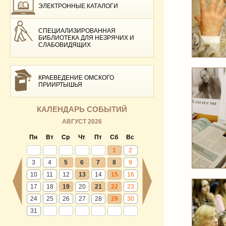
ЭЛЕКТРОННЫЕ КАТАЛОГИ
СПЕЦИАЛИЗИРОВАННАЯ
БИБЛИОТЕКА ДЛЯ НЕЗРЯЧИХ И
СЛАБОВИДЯЩИХ
КРАЕВЕДЕНИЕ ОМСКОГО
ПРИИРТЫШЬЯ
КАЛЕНДАРЬ СОБЫТИЙ
АВГУСТ 2026
Пн
Вт
Ср
Чт
Пт
Сб
Вс
1
2
3
4
5
6
7
8
9
10
11
12
13
14
15
16
17
18
19
20
21
22
23
24
25
26
27
28
29
30
31