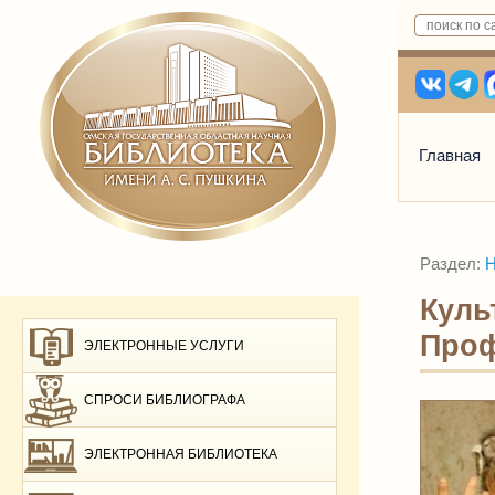
Главная
Раздел:
Н
Куль
Проф
ЭЛЕКТРОННЫЕ УСЛУГИ
СПРОСИ БИБЛИОГРАФА
ЭЛЕКТРОННАЯ БИБЛИОТЕКА