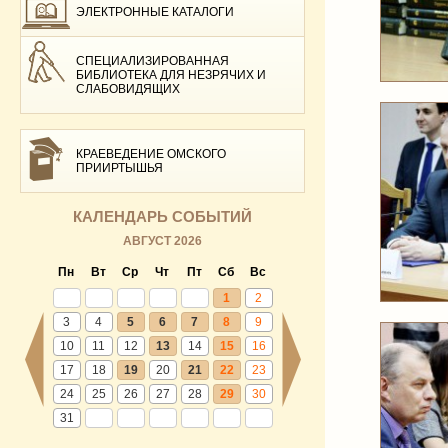
ЭЛЕКТРОННЫЕ КАТАЛОГИ
СПЕЦИАЛИЗИРОВАННАЯ
БИБЛИОТЕКА ДЛЯ НЕЗРЯЧИХ И
СЛАБОВИДЯЩИХ
КРАЕВЕДЕНИЕ ОМСКОГО
ПРИИРТЫШЬЯ
КАЛЕНДАРЬ СОБЫТИЙ
АВГУСТ 2026
Пн
Вт
Ср
Чт
Пт
Сб
Вс
1
2
3
4
5
6
7
8
9
10
11
12
13
14
15
16
17
18
19
20
21
22
23
24
25
26
27
28
29
30
31