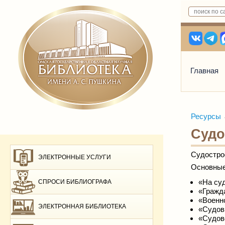
Главная
Ресурсы
Судо
Судостро
ЭЛЕКТРОННЫЕ УСЛУГИ
Основные
«На су
СПРОСИ БИБЛИОГРАФА
«Гражд
«Военн
ЭЛЕКТРОННАЯ БИБЛИОТЕКА
«Судов
«Судов