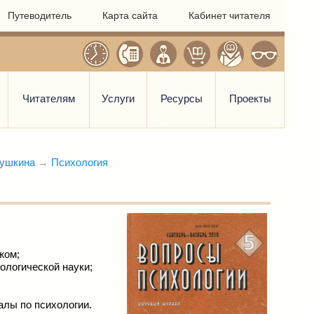
Путеводитель
Карта сайта
Кабинет читателя
Читателям
Услуги
Ресурсы
Проекты
Пушкина
→
Психология
жом;
ологической науки;
алы по психологии.