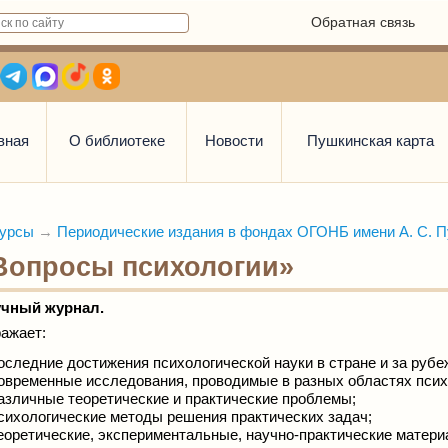
Обратная связь
вная
О библиотеке
Новости
Пушкинская карта
урсы
→
Периодические издания в фондах ОГОНБ имени А. С. 
Вопросы психологии»
чный журнал.
ажает:
оследние достижения психологической науки в стране и за рубе
овременные исследования, проводимые в разных областях псих
азличные теоретические и практические проблемы;
сихологи­ческие методы решения практических задач;
еоретические, экспериментальные, научно-практические матери