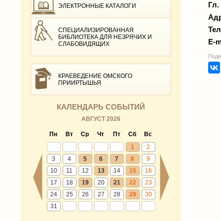
Гл.
ЭЛЕКТРОННЫЕ КАТАЛОГИ
Адр
Тел
СПЕЦИАЛИЗИРОВАННАЯ
БИБЛИОТЕКА ДЛЯ НЕЗРЯЧИХ И
E-m
СЛАБОВИДЯЩИХ
Поде
КРАЕВЕДЕНИЕ ОМСКОГО
ПРИИРТЫШЬЯ
КАЛЕНДАРЬ СОБЫТИЙ
АВГУСТ 2026
Пн
Вт
Ср
Чт
Пт
Сб
Вс
1
2
3
4
5
6
7
8
9
10
11
12
13
14
15
16
17
18
19
20
21
22
23
24
25
26
27
28
29
30
31