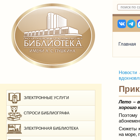
Главная
Новости
вдохновля
Прик
ЭЛЕКТРОННЫЕ УСЛУГИ
Лето – 
хорошо к
СПРОСИ БИБЛИОГРАФА
Поэтому 
абонемен
Сюжеты кн
ЭЛЕКТРОННАЯ БИБЛИОТЕКА
на море, 