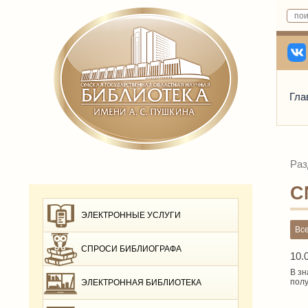
Гла
Раз
С
ЭЛЕКТРОННЫЕ УСЛУГИ
Вс
СПРОСИ БИБЛИОГРАФА
10.
В зн
полу
ЭЛЕКТРОННАЯ БИБЛИОТЕКА