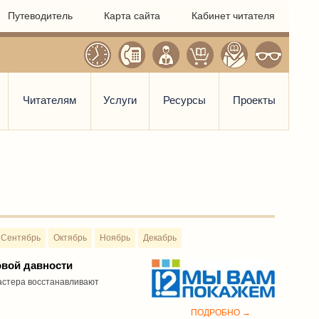
Путеводитель
Карта сайта
Кабинет читателя
Читателям
Услуги
Ресурсы
Проекты
Сентябрь
Октябрь
Ноябрь
Декабрь
овой давности
астера восстанавливают
ПОДРОБНО →