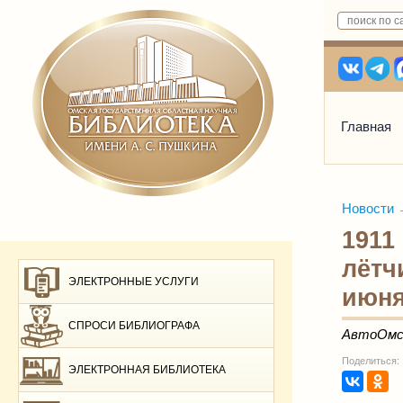
Главная
Новости
1911
лётч
ЭЛЕКТРОННЫЕ УСЛУГИ
июня
СПРОСИ БИБЛИОГРАФА
АвтоОмск.
Поделиться:
ЭЛЕКТРОННАЯ БИБЛИОТЕКА