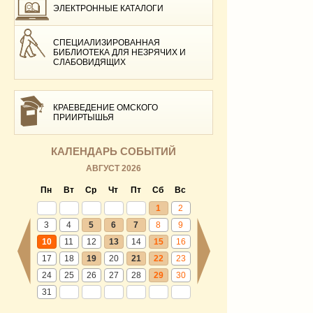
ЭЛЕКТРОННЫЕ КАТАЛОГИ
СПЕЦИАЛИЗИРОВАННАЯ
БИБЛИОТЕКА ДЛЯ НЕЗРЯЧИХ И
СЛАБОВИДЯЩИХ
КРАЕВЕДЕНИЕ ОМСКОГО
ПРИИРТЫШЬЯ
КАЛЕНДАРЬ СОБЫТИЙ
АВГУСТ 2026
Пн
Вт
Ср
Чт
Пт
Сб
Вс
1
2
3
4
5
6
7
8
9
10
11
12
13
14
15
16
17
18
19
20
21
22
23
24
25
26
27
28
29
30
31