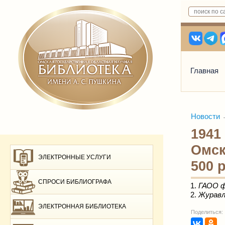
Главная
Новости
1941
Омск
ЭЛЕКТРОННЫЕ УСЛУГИ
500 
СПРОСИ БИБЛИОГРАФА
ГАОО ф. 
Журавле
ЭЛЕКТРОННАЯ БИБЛИОТЕКА
Поделиться: