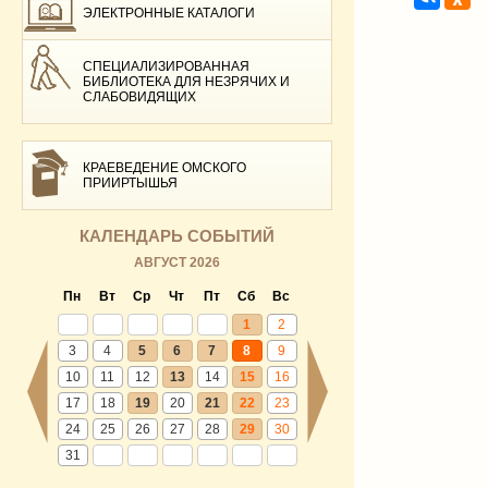
ЭЛЕКТРОННЫЕ КАТАЛОГИ
СПЕЦИАЛИЗИРОВАННАЯ
БИБЛИОТЕКА ДЛЯ НЕЗРЯЧИХ И
СЛАБОВИДЯЩИХ
КРАЕВЕДЕНИЕ ОМСКОГО
ПРИИРТЫШЬЯ
КАЛЕНДАРЬ СОБЫТИЙ
АВГУСТ 2026
Пн
Вт
Ср
Чт
Пт
Сб
Вс
1
2
3
4
5
6
7
8
9
10
11
12
13
14
15
16
17
18
19
20
21
22
23
24
25
26
27
28
29
30
31